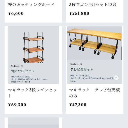
桜のカッティングボード
3段ワゴン4列セット12台
¥6,600
¥251,800
マキラック3段ワゴンセッ
マキラック テレビ台天板
ト
のみ
¥69,300
¥47,300