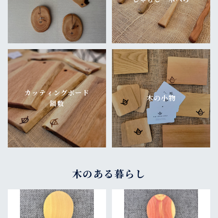
カッティングボード
木の小物
鍋敷
木のある暮らし